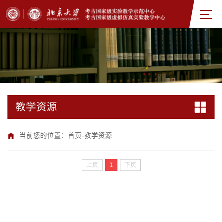
教学资源
当前您的位置：
首页
-
教学资源
上页
1
下页