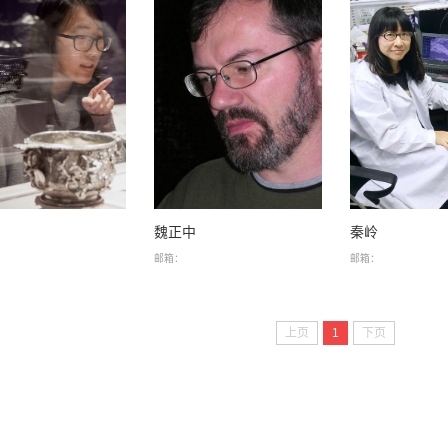
婧
魏正中
秦岭
邮箱：
邮箱：
上页
1
下页