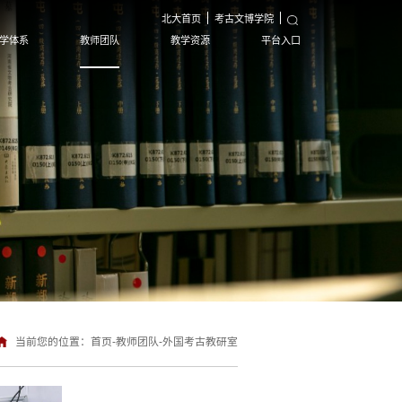
北大首页
考古文博学院
学体系
教师团队
教学资源
平台入口
当前您的位置：
首页
-
教师团队
-
外国考古教研室