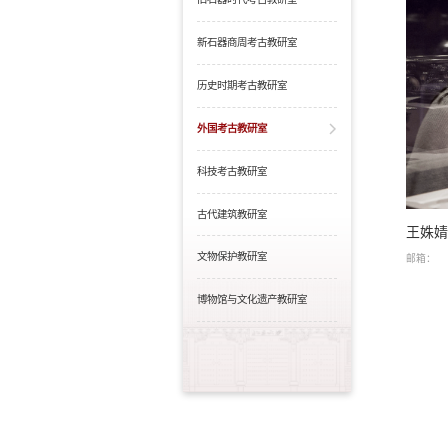
新石器商周考古教研室
历史时期考古教研室
外国考古教研室
科技考古教研室
古代建筑教研室
王姝
文物保护教研室
邮箱：
博物馆与文化遗产教研室