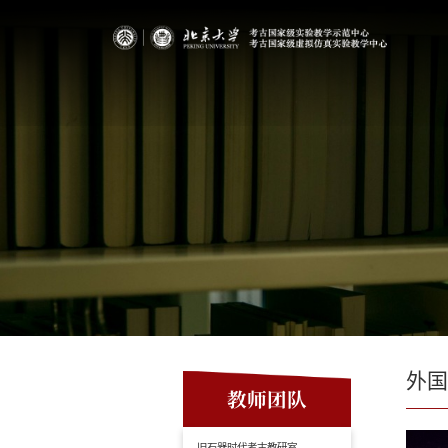
外
教师团队
旧石器时代考古教研室