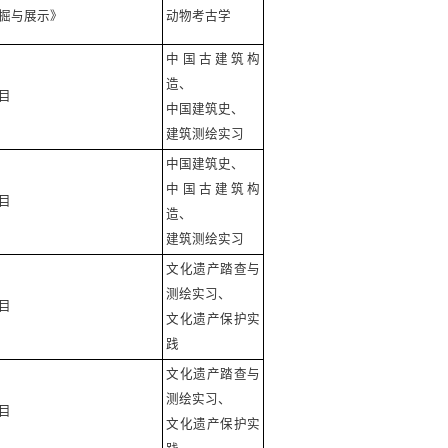
掘与展示》
动物考古学
中国古建筑构
造、
目
中国建筑史、
建筑测绘实习
中国建筑史、
中国古建筑构
目
造、
建筑测绘实习
文化遗产踏查与
测绘实习、
目
文化遗产保护实
践
文化遗产踏查与
测绘实习、
目
文化遗产保护实