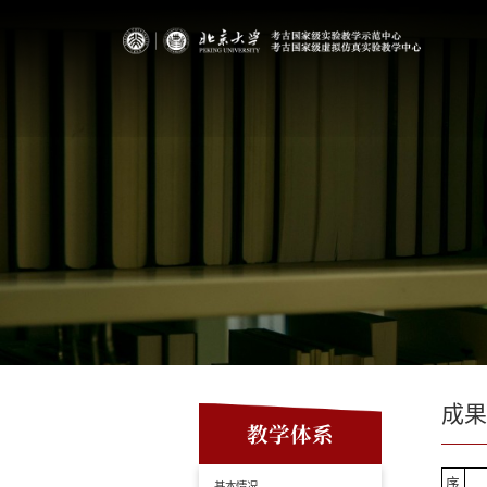
成
教学体系
序
基本情况