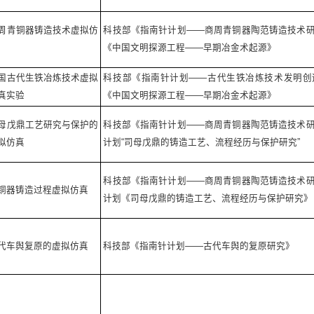
周青铜器铸造技术虚拟仿
科技部《指南针计划——商周青铜器陶范铸造技术
《中国文明探源工程——早期冶金术起源》
国古代生铁冶炼技术虚拟
科技部《指南针计划——古代生铁冶炼技术发明创
真实验
《中国文明探源工程——早期冶金术起源》
母戊鼎工艺研究与保护的
科技部《指南针计划——商周青铜器陶范铸造技术
拟仿真
计划“司母戊鼎的铸造工艺、流程经历与保护研究”
科技部《指南针计划——商周青铜器陶范铸造技术
铜器铸造过程虚拟仿真
计划《司母戊鼎的铸造工艺、流程经历与保护研究》
代车舆复原的虚拟仿真
科技部《指南针计划——古代车舆的复原研究》