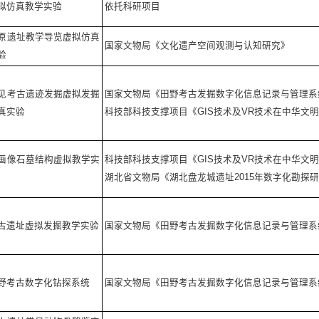
拟仿真教学实验
依托科研项目
原遗址教学导览虚拟仿真
国家文物局《文化遗产空间观测与认知研究》
验
见考古遗迹发掘虚拟发掘
国家文物局《田野考古发掘数字化信息记录与管理系
真实验
科技部科技支撑项目《GIS技术及VR技术在中华文
画像石墓结构虚拟教学实
科技部科技支撑项目《GIS技术及VR技术在中华文
湖北省文物局《湖北盘龙城遗址2015年数字化勘探
古遗址虚拟发掘教学实验
国家文物局《田野考古发掘数字化信息记录与管理系
野考古数字化钻探系统
国家文物局《田野考古发掘数字化信息记录与管理系