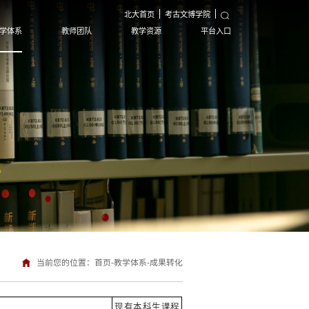
北大首页
考古文博学院
学体系
教师团队
教学资源
平台入口
当前您的位置：
首页
-
教学体系
-
成果转化
现有本科生课程